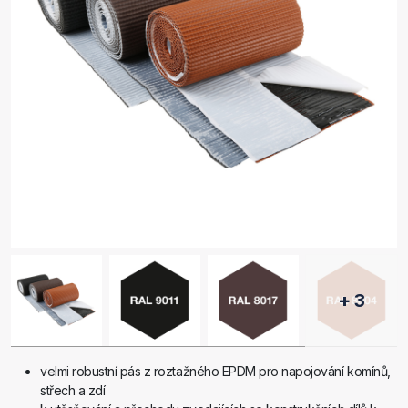
+ 3
velmi robustní pás z roztažného EPDM pro napojování komínů,
střech a zdí