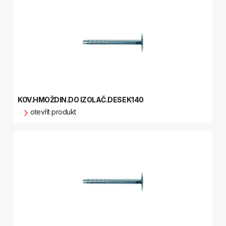
KOV.HMOŽDIN.DO IZOLAČ.DESEK140
otevřít produkt