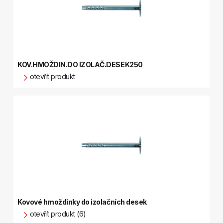
KOV.HMOŽDIN.DO IZOLAČ.DESEK250
otevřít produkt
Kovové hmoždinky do izolačních desek
otevřít produkt (6)