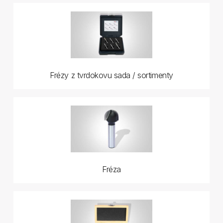
Frézy z tvrdokovu sada / sortimenty
Fréza