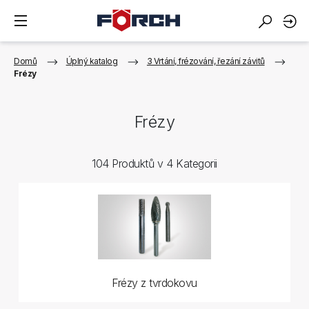
Domů
Úplný katalog
3 Vrtání, frézování, řezání závitů
Frézy
Frézy
104 Produktů v 4 Kategorii
Frézy z tvrdokovu