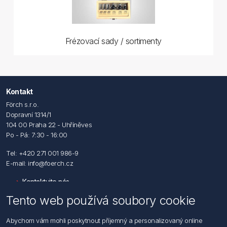
Frézovací sady / sortimenty
Kontakt
Förch s.r.o.
Dopravní 1314/1
104 00 Praha 22 - Uhříněves
Po - Pá: 7:30 - 16:00
Tel: +420 271 001 986-9
E-mail: info@foerch.cz
Kontaktujte nás
Tento web používá soubory cookie
Informace
Abychom vám mohli poskytnout příjemný a personalizovaný online
Hledat