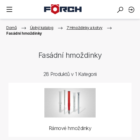
Domů
Úplný katalog
7 Hmoždinky a kotvy
Fasádní hmoždinky
Fasádní hmoždinky
28 Produktů v 1 Kategorii
Rámové hmoždinky