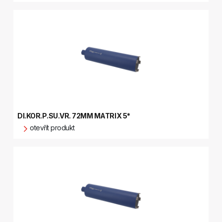
DI.KOR.P.SU.VR. 72MM MATRIX 5*
otevřít produkt