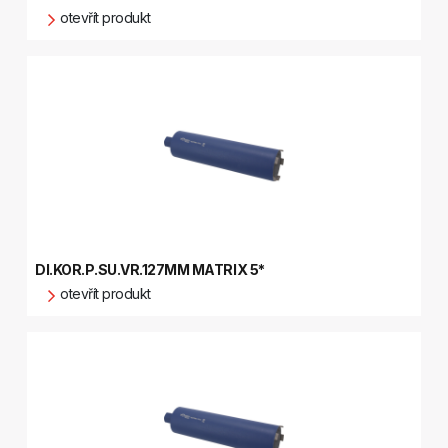
otevřít produkt
DI.KOR.P.SU.VR.127MM MATRIX 5*
otevřít produkt