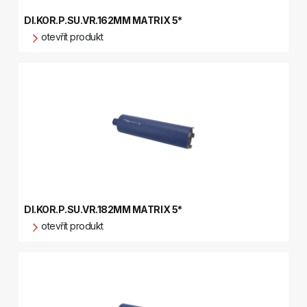
DI.KOR.P.SU.VR.162MM MATRIX 5*
otevřít produkt
DI.KOR.P.SU.VR.182MM MATRIX 5*
otevřít produkt