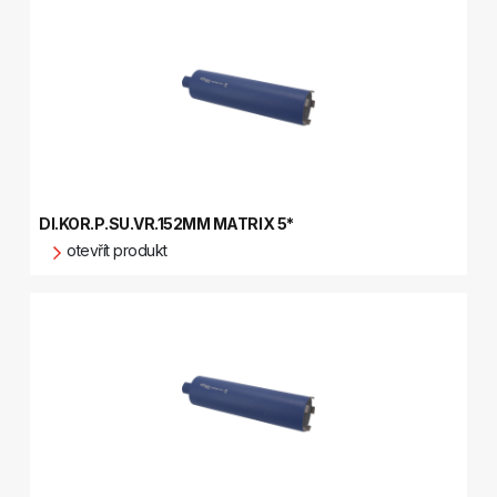
DI.KOR.P.SU.VR.152MM MATRIX 5*
otevřít produkt