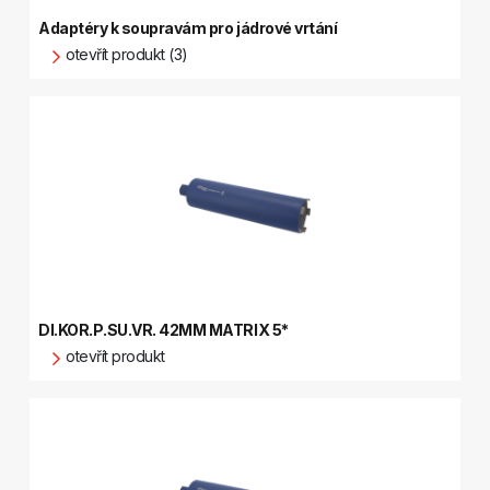
Adaptéry k soupravám pro jádrové vrtání
otevřít produkt (3)
DI.KOR.P.SU.VR. 42MM MATRIX 5*
otevřít produkt