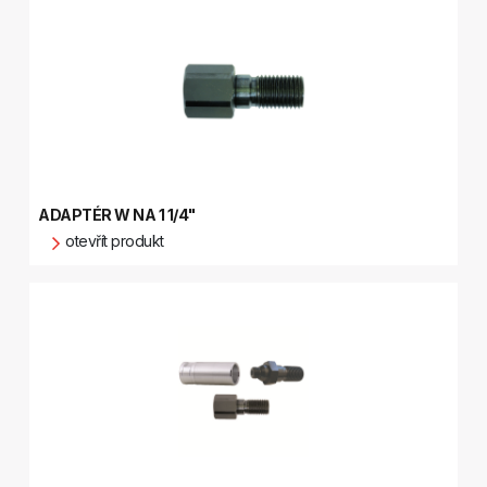
ADAPTÉR W NA 1 1/4"
otevřít produkt