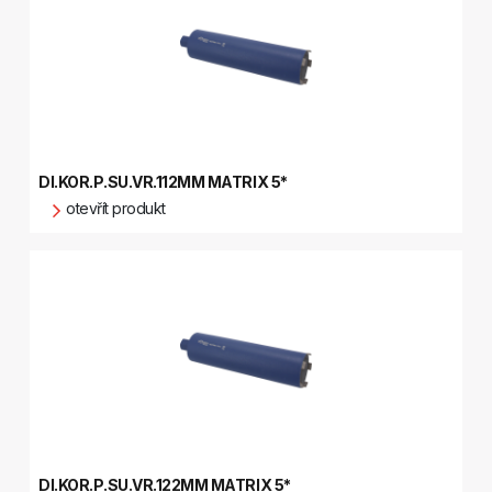
DI.KOR.P.SU.VR.112MM MATRIX 5*
otevřít produkt
DI.KOR.P.SU.VR.122MM MATRIX 5*