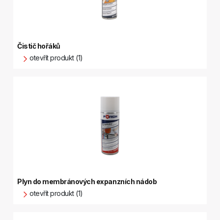
Čistič hořáků
otevřít produkt (1)
Plyn do membránových expanzních nádob
otevřít produkt (1)