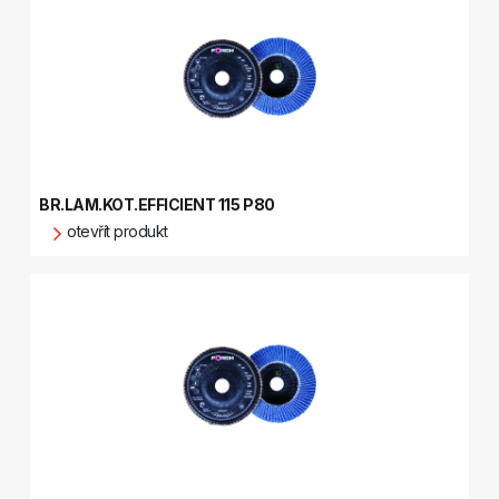
BR.LAM.KOT.EFFICIENT 115 P80
otevřít produkt