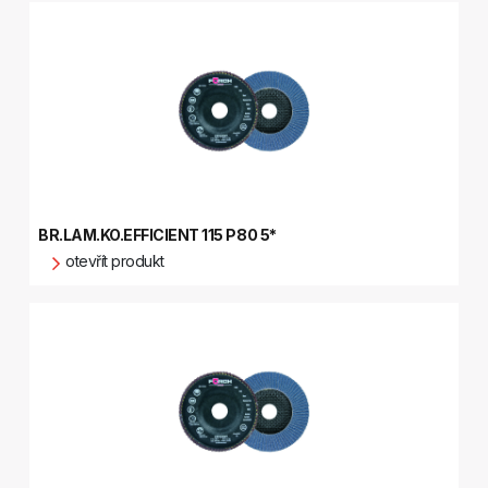
BR.LAM.KO.EFFICIENT 115 P80 5*
otevřít produkt