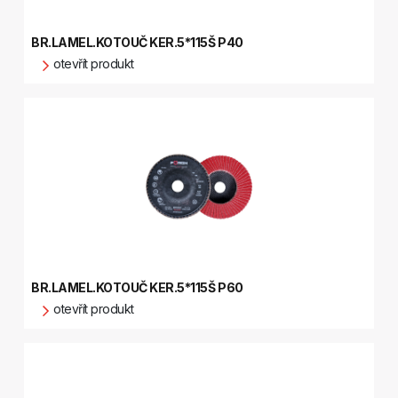
BR.LAMEL.KOTOUČ KER.5*115Š P40
otevřít produkt
BR.LAMEL.KOTOUČ KER.5*115Š P60
otevřít produkt