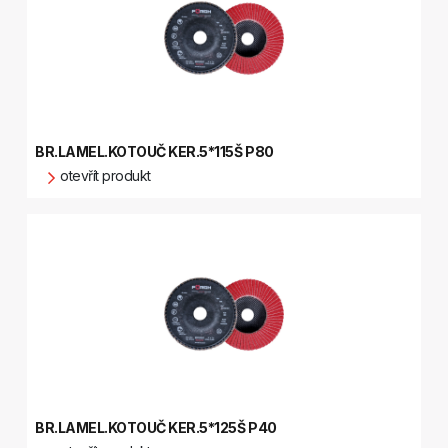
BR.LAMEL.KOTOUČ KER.5*115Š P80
otevřít produkt
BR.LAMEL.KOTOUČ KER.5*125Š P40