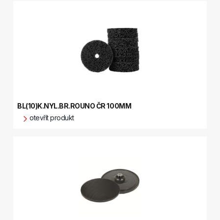
BL(10)K.NYL.BR.ROUNO ČR 100MM
otevřít produkt