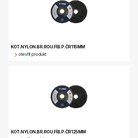
KOT.NYLON.BR.ROU.FÍB.P.ČR115MM
otevřít produkt
KOT.NYLON.BR.ROU.FÍB.P.ČR125MM