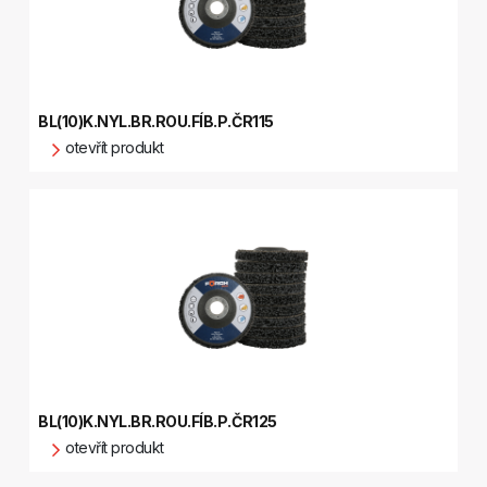
BL(10)K.NYL.BR.ROU.FÍB.P.ČR115
otevřít produkt
BL(10)K.NYL.BR.ROU.FÍB.P.ČR125
otevřít produkt