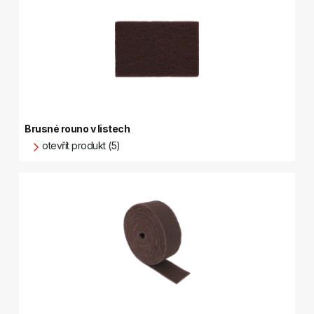
Brusné rouno v listech
otevřít produkt (5)