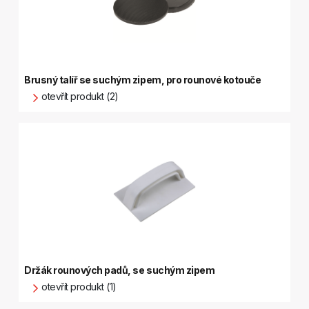
Brusný talíř se suchým zipem, pro rounové kotouče
otevřít produkt (2)
Držák rounových padů, se suchým zipem
otevřít produkt (1)