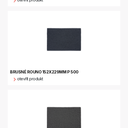
BRUSNÉ ROUNO 152X229MM P 500
otevřít produkt