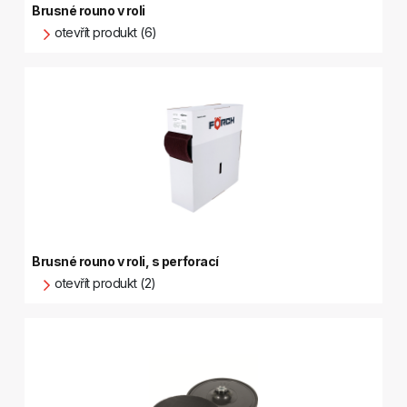
Brusné rouno v roli
otevřít produkt (6)
Brusné rouno v roli, s perforací
otevřít produkt (2)