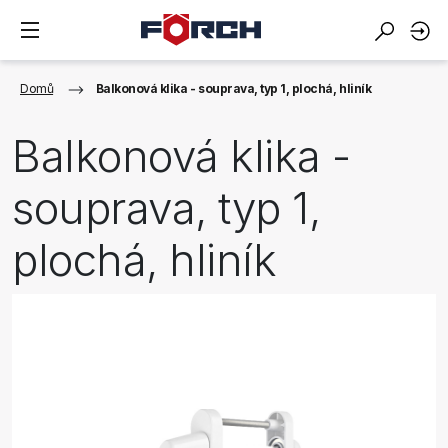
Domů
Balkonová klika - souprava, typ 1, plochá, hliník
Balkonová klika -
souprava, typ 1,
plochá, hliník