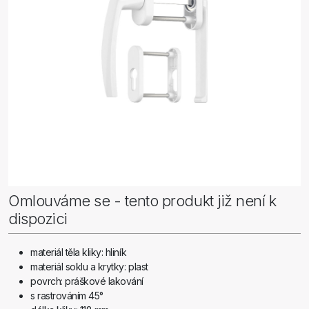
Omlouváme se - tento produkt již není k
dispozici
materiál těla kliky: hliník
materiál soklu a krytky: plast
povrch: práškové lakování
s rastrováním 45°