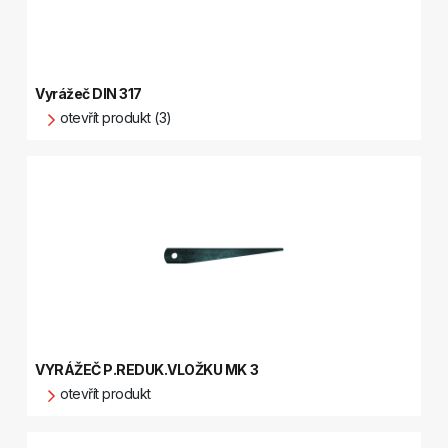
Vyrážeč DIN 317
otevřít produkt (3)
VYRÁŽEČ P.REDUK.VLOŽKU MK 3
otevřít produkt