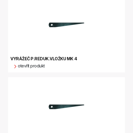
VYRÁŽEČ P.REDUK.VLOŽKU MK 4
otevřít produkt