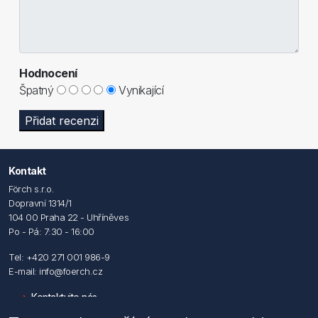
Hodnocení
Špatný
Vynikající
Přidat recenzi
Kontakt
Förch s.r.o.
Dopravní 1314/1
104 00 Praha 22 - Uhříněves
Po - Pá: 7:30 - 16:00
Tel: +420 271 001 986-9
E-mail: info@foerch.cz
Kontaktujte nás