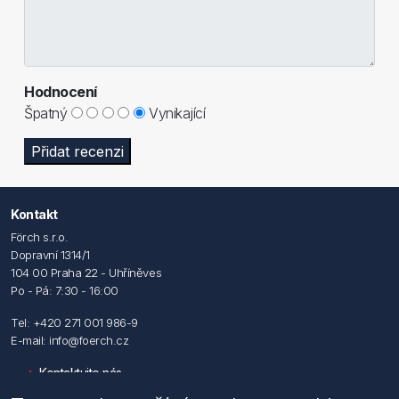
Hodnocení
Špatný
Vynikající
Přidat recenzi
Kontakt
Förch s.r.o.
Dopravní 1314/1
104 00 Praha 22 - Uhříněves
Po - Pá: 7:30 - 16:00
Tel: +420 271 001 986-9
E-mail: info@foerch.cz
Kontaktujte nás