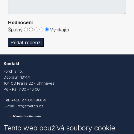
Hodnocení
Špatný
Vynikající
Přidat recenzi
Kontakt
Förch s.r.o.
Dopravní 1314/1
104 00 Praha 22 - Uhříněves
Po - Pá: 7:30 - 16:00
Tel: +420 271 001 986-9
E-mail: info@foerch.cz
Kontaktujte nás
Tento web používá soubory cookie
Informace